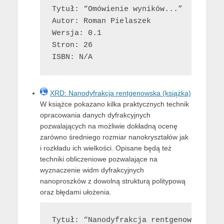
Tytuł: “Omówienie wyników...”

Autor: Roman Pielaszek

Wersja: 0.1

Stron: 26

ISBN: N/A
XRD: Nanodyfrakcja rentgenowska (książka)
W książce pokazano kilka praktycznych technik
opracowania danych dyfrakcyjnych
pozwalających na możliwie dokładną ocenę
zarówno średniego rozmiar nanokryształów jak
i rozkładu ich wielkości. Opisane będą też
techniki obliczeniowe pozwalające na
wyznaczenie widm dyfrakcyjnych
nanoproszków z dowolną strukturą politypową
oraz błędami ułożenia.
Tytuł: “Nanodyfrakcja rentgenowska”
