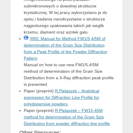
submikronowych o dowolnej strukturze
krystalicznej. W tej pracy wykorzystano je do
opisu i badania nanokrysztaów o strukturze
najgestszego upakowania takich jak weglik
krzemu, diament oraz azotek galu.
XRD: Manual for Method FW1/5,4/5M of
determination of the Grain Size Distribution
from a Peak Profile of the Powder Diffraction
Pattern
Manual on how to use new FW1/5,4/5M
method of determination of the Grain Size
Distribution from a X-Ray diffraction peak profile
is presented.
Paper (preprint)
R.Pielaszek – Analytical
expression for Diffraction Line Profile for
polydispersive powders
Paper (preprint)
R.Pielaszek – FW15-45M
method for determination of the Grain Size
Distribution from powder diffraction line profile
Other Resources: