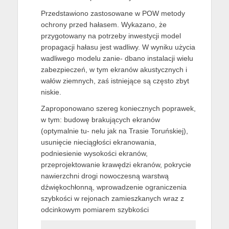
Przedstawiono zastosowane w POW metody
ochrony przed hałasem. Wykazano, że
przygotowany na potrzeby inwestycji model
propagacji hałasu jest wadliwy. W wyniku użycia
wadliwego modelu zanie- dbano instalacji wielu
zabezpieczeń, w tym ekranów akustycznych i
wałów ziemnych, zaś istniejące są często zbyt
niskie.
Zaproponowano szereg koniecznych poprawek,
w tym: budowę brakujących ekranów
(optymalnie tu- nelu jak na Trasie Toruńskiej),
usunięcie nieciągłości ekranowania,
podniesienie wysokości ekranów,
przeprojektowanie krawędzi ekranów, pokrycie
nawierzchni drogi nowoczesną warstwą
dźwiękochłonną, wprowadzenie ograniczenia
szybkości w rejonach zamieszkanych wraz z
odcinkowym pomiarem szybkości