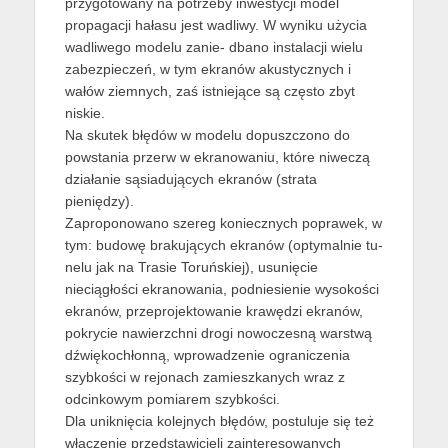
przygotowany na potrzeby inwestycji model
propagacji hałasu jest wadliwy. W wyniku użycia
wadliwego modelu zanie- dbano instalacji wielu
zabezpieczeń, w tym ekranów akustycznych i
wałów ziemnych, zaś istniejące są często zbyt
niskie.
Na skutek błędów w modelu dopuszczono do
powstania przerw w ekranowaniu, które niweczą
działanie sąsiadujących ekranów (strata
pieniędzy).
Zaproponowano szereg koniecznych poprawek, w
tym: budowę brakujących ekranów (optymalnie tu-
nelu jak na Trasie Toruńskiej), usunięcie
nieciągłości ekranowania, podniesienie wysokości
ekranów, przeprojektowanie krawędzi ekranów,
pokrycie nawierzchni drogi nowoczesną warstwą
dźwiękochłonną, wprowadzenie ograniczenia
szybkości w rejonach zamieszkanych wraz z
odcinkowym pomiarem szybkości.
Dla uniknięcia kolejnych błędów, postuluje się też
włączenie przedstawicieli zainteresowanych