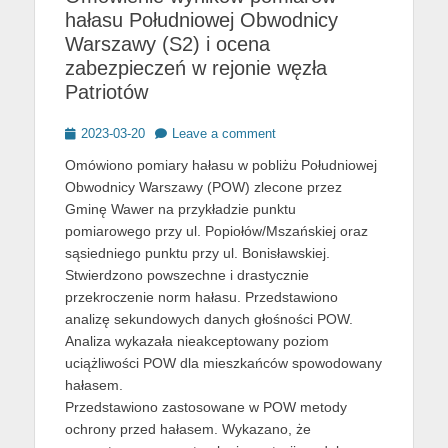
hałasu Południowej Obwodnicy
Warszawy (S2) i ocena
zabezpieczeń w rejonie węzła
Patriotów
Posted
2023-03-20
Leave a comment
on
Omówiono pomiary hałasu w pobliżu Południowej
Obwodnicy Warszawy (POW) zlecone przez
Gminę Wawer na przykładzie punktu
pomiarowego przy ul. Popiołów/Mszańskiej oraz
sąsiedniego punktu przy ul. Bonisławskiej.
Stwierdzono powszechne i drastycznie
przekroczenie norm hałasu. Przedstawiono
analizę sekundowych danych głośności POW.
Analiza wykazała nieakceptowany poziom
uciążliwości POW dla mieszkańców spowodowany
hałasem.
Przedstawiono zastosowane w POW metody
ochrony przed hałasem. Wykazano, że